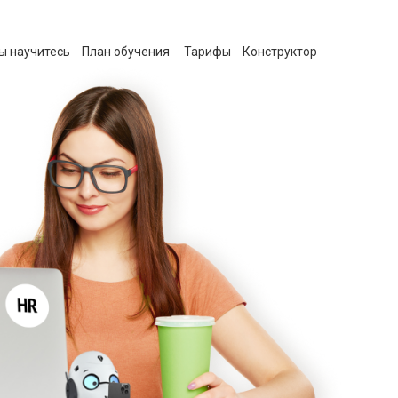
ы научитесь
План обучения
Тарифы
Конструктор