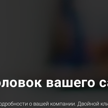
оловок вашего с
одробности о вашей компании. Двойной клик