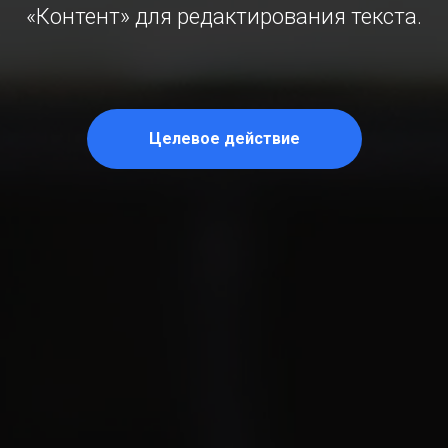
«Контент» для редактирования текста.
Целевое действие