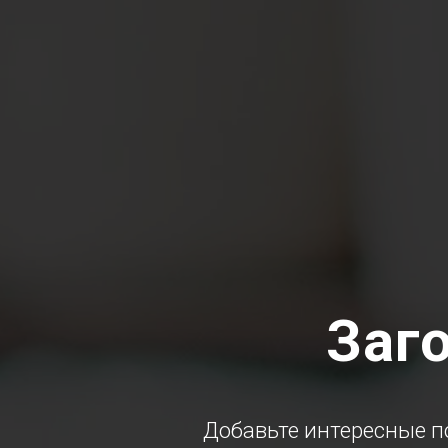
Заг
Добавьте интересные п